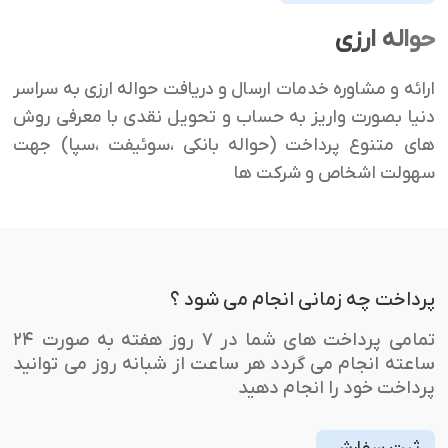
رویدادها
حواله ارزی
قانون گذاری
تحلیل کلی بازار
ارائه و مشاوره خدمات ارسال و دریافت حواله ارزی به سراسر
دنیا بصورت واریز به حساب و تحویل نقدی با معرفی روش
محاسبه سود مرکب
های متنوع پرداخت (حواله بانکی ،سوئیفت ،سپا) جهت
محاسبه اقساط
سهولت اشخاص و شرکت ها
پرداخت چه زمانی انجام می شود ؟
تمامی پرداخت های شما در ۷ روز هفته به صورت ۲۴
ساعته انجام می گردد هر ساعت از شبانه روز می توانید
پرداخت خود را انجام دهید